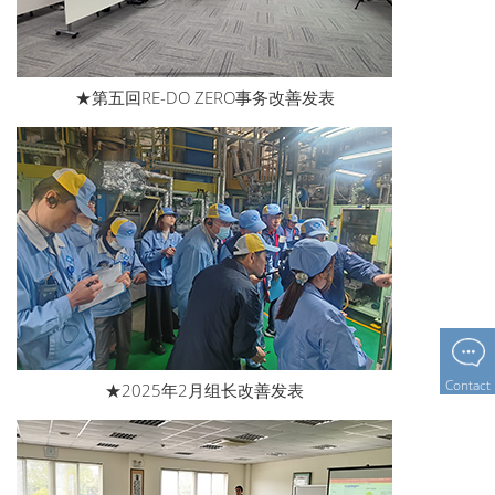
★第五回RE-DO ZERO事务改善发表
Contact
★2025年2月组长改善发表