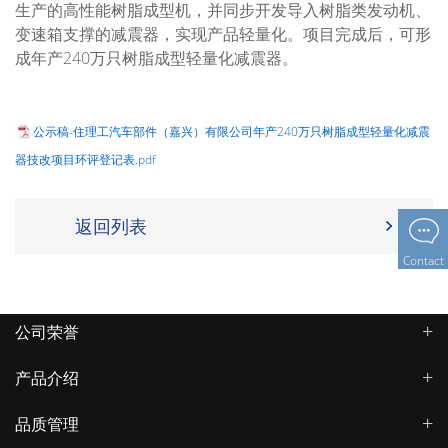
生产的高性能树脂成型机，并同步开发导入树脂类发动机、
变速箱支撑的减震器，实现产品轻量化。项目完成后，可形
成年产240万只树脂成型轻量化减震器。
公示稿-住理工汽车部件（嘉兴）有限公司年产240万只树脂成型轻量化减震
器技改项目环评登记表.pdf
返回列表
Contact
公司荣誉
产品介绍
品质管理